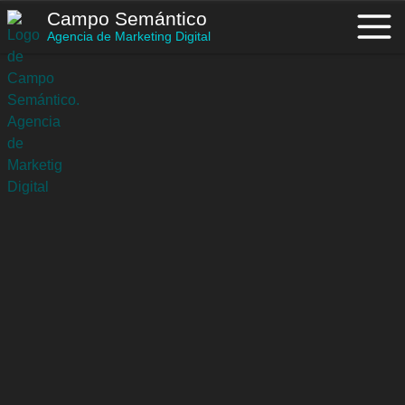
Saltar
Campo Semántico
al
Agencia de Marketing Digital
contenido