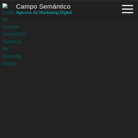
Saltar
Campo Semántico
al
Agencia de Marketing Digital
contenido