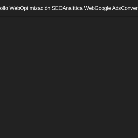
ollo Web
Optimización SEO
Analítica Web
Google Ads
Conver