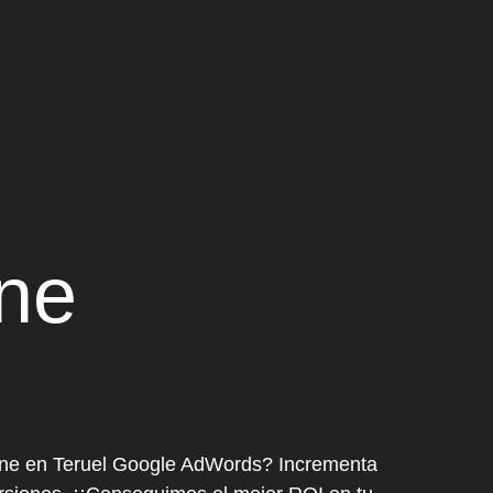
ine
nline en Teruel Google AdWords? Incrementa