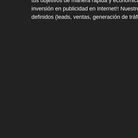
tus objetivos de manera rápida y económic
inversión en publicidad en Internet!! Nuest
definidos (leads, ventas, generación de trá