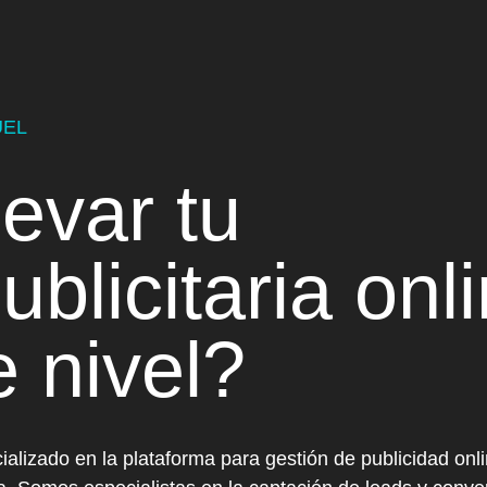
UEL
levar tu
ublicitaria onl
e nivel?
alizado en la plataforma para gestión de publicidad o