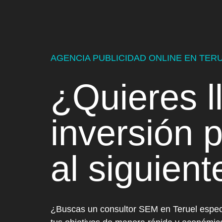
AGENCIA PUBLICIDAD ONLINE EN TER
¿Quieres l
inversión p
al siguient
¿Buscas un consultor SEM en Teruel especi