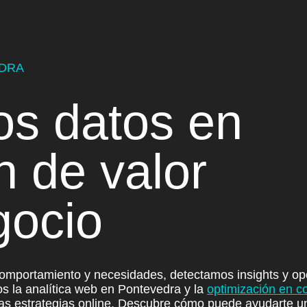
EDRA
os datos en
n de valor
gocio
mportamiento y necesidades, detectamos insights y opo
s la analítica web en Pontevedra y la
optimización en c
ras estrategias online. Descubre cómo puede ayudarte u