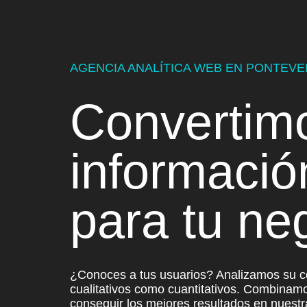
AGENCIA ANALÍTICA WEB EN PONTEV
Convertim
informació
para
tu ne
¿Conoces a tus usuarios? Analizamos su co
cualitativos como cuantitativos. Combinamo
conseguir los mejores resultados en nuest