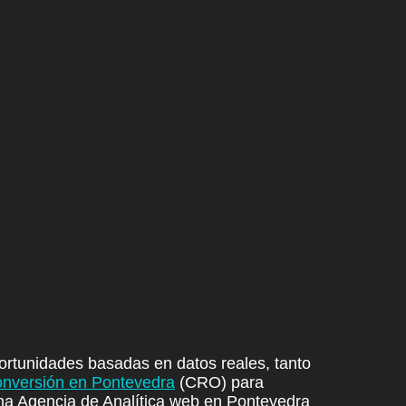
rtunidades basadas en datos reales, tanto
onversión en Pontevedra
(CRO)
para
na Agencia de Analítica web en Pontevedra