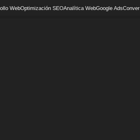
ollo Web
Optimización SEO
Analítica Web
Google Ads
Conver