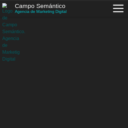
Saltar
Campo Semántico
al
Agencia de Marketing Digital
contenido