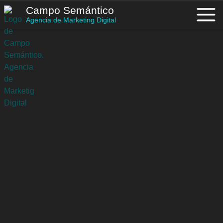
Saltar
Campo Semántico
al
Agencia de Marketing Digital
contenido