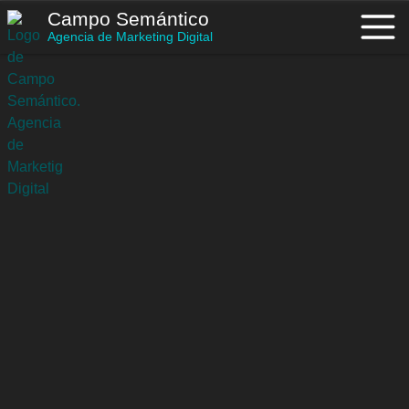
Saltar
Campo Semántico
al
Agencia de Marketing Digital
contenido