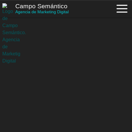
Saltar
Campo Semántico
al
Agencia de Marketing Digital
contenido