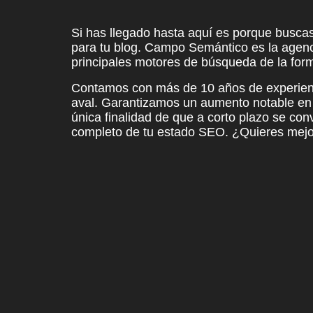
Si has llegado hasta aquí es porque buscas
para tu blog. Campo Semántico es la agen
principales motores de búsqueda de la form
Contamos con más de 10 años de experienc
aval. Garantizamos un aumento notable en v
única finalidad de que a corto plazo se con
completo de tu estado SEO.
¿Quieres mejor