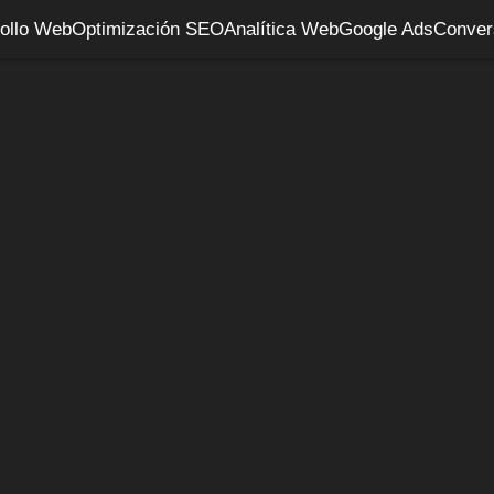
ollo Web
Optimización SEO
Analítica Web
Google Ads
Conver