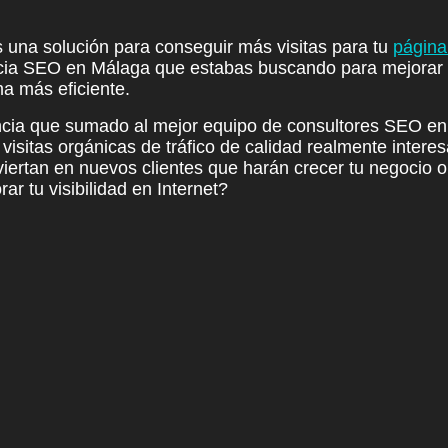
 una solución para conseguir más visitas para tu
página
cia SEO en Málaga que estabas buscando para mejorar 
a más eficiente.
ia que sumado al mejor equipo de consultores SEO en 
isitas orgánicas de tráfico de calidad realmente interes
viertan en nuevos clientes que harán crecer tu negocio on
ar tu visibilidad en Internet?