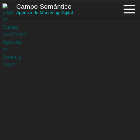
Saltar
Campo Semántico
al
Agencia de Marketing Digital
contenido