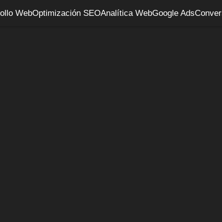
ollo Web
Optimización SEO
Analítica Web
Google Ads
Conver