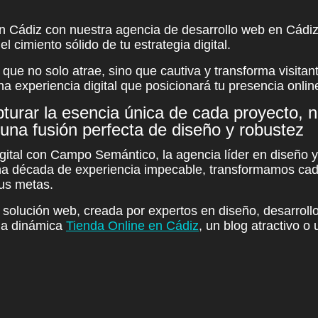
en Cádiz con nuestra
agencia de desarrollo web en Cádi
el cimiento sólido de tu estrategia digital.
que no solo atrae, sino que cautiva y transforma visitant
a experiencia digital que
posicionará tu presencia onlin
turar la esencia única de cada proyecto, 
na fusión perfecta de diseño y robustez
gital con Campo Semántico, la agencia líder en
diseño
a década de experiencia impecable, transformamos cad
tus metas.
a solución web, creada por expertos en diseño, desarroll
na dinámica
Tienda Online en Cádiz
, un blog atractivo 