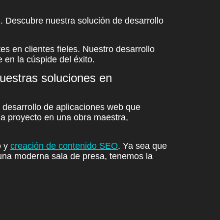
z
. Descubre nuestra solución de
desarrollo
es en clientes fieles. Nuestro desarrollo
e
en la cúspide del éxito.
nuestras soluciones en
y
desarrollo de aplicaciones web
que
a proyecto en una obra maestra,
o y
creación de contenido SEO
. Ya sea que
o una moderna sala de presa, tenemos la