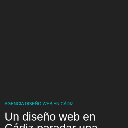
AGENCIA DISEÑO WEB EN CÁDIZ
Un
diseño web en
Cádiz
para
dar una