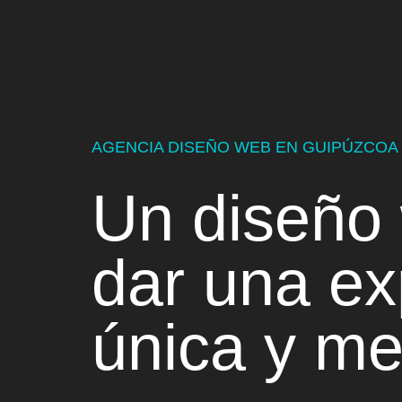
AGENCIA DISEÑO WEB EN GUIPÚZCOA
Un
diseño
dar una
ex
única y
me