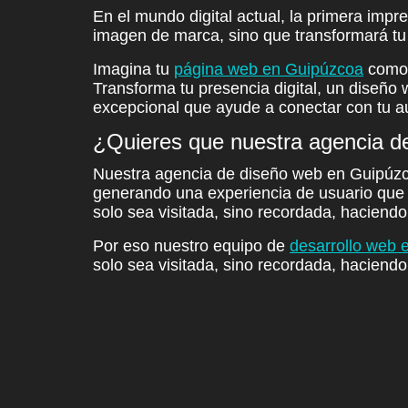
En el mundo digital actual, la primera impr
imagen de marca
, sino que transformará t
Imagina tu
página web en Guipúzcoa
como u
Transforma tu presencia digital, un diseñ
excepcional que ayude a conectar con tu a
¿Quieres que nuestra agencia d
Nuestra
agencia de diseño web en Guipúz
generando una
experiencia de usuario
que 
solo sea visitada, sino recordada, haciend
Por eso nuestro
equipo de
desarrollo web 
solo sea visitada, sino recordada, hacien