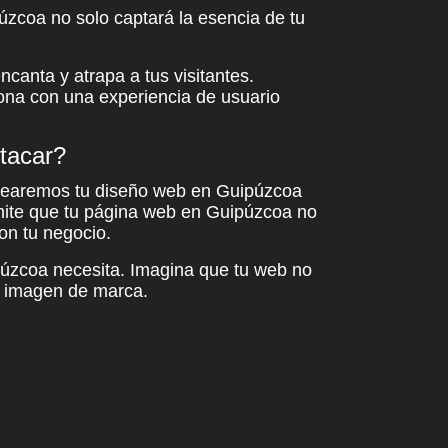
púzcoa
no solo captará la esencia de tu
canta y atrapa a tus visitantes.
ona con una experiencia de usuario
tacar?
Crearemos tu diseño web en Guipúzcoa
mite que tu página web en Guipúzcoa no
on tu negocio.
úzcoa necesita. Imagina que tu web no
u imagen de marca.