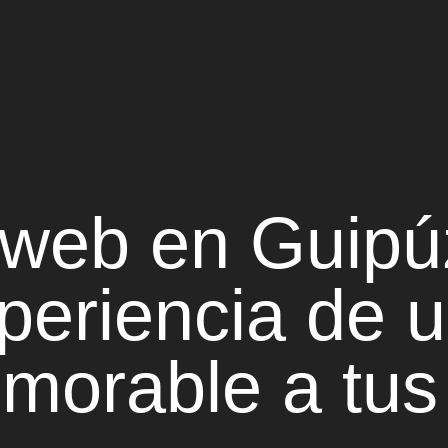
 web en Guip
periencia de u
morable
a tus