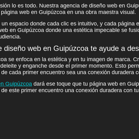
esión lo es todo. Nuestra
agencia de diseño web en Gui
u página web en Guipúzcoa en una obra maestra visual.
n espacio donde cada clic es intuitivo, y cada página en
o web en Guipúzcoa donde una estética impecable se fusi
udiencia.
e diseño web en Guipúzcoa te ayude a des
coa
se enfoca en la estética y en tu imagen de marca. 
deleite y enganche desde el primer momento. Esto per
o de cada primer encuentro sea una conexión duradera c
en Guipúzcoa
dará ese toque que tu página web en Guip
do de este primer encuentro una conexión duradera con t