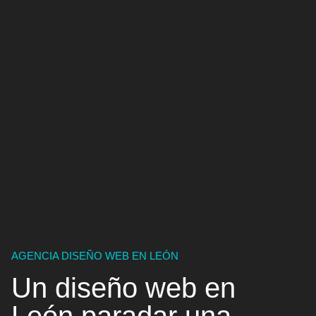
AGENCIA DISEÑO WEB EN LEÓN
Un
diseño web en
León
para
dar una