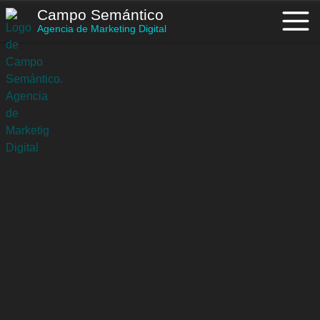
Saltar
Campo Semántico
al
Agencia de Marketing Digital
contenido