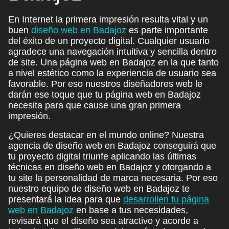
En Internet la primera impresión resulta vital y
un
buen
diseño web en Badajoz
es parte importante
del éxito de un proyecto digital. Cualquier usuario
agradece una
navegación intuitiva y sencilla
dentro
de site. Una página web en Badajoz en la que tanto
a nivel estético como la experiencia de usuario sea
favorable. Por eso
nuestros diseñadores web le
darán ese toque que tu página web en Badajoz
necesita
para que cause una gran primera
impresión.
¿Quieres destacar en el mundo online? Nuestra
agencia de diseño web en Badajoz conseguirá que
tu proyecto digital
triunfe aplicando las últimas
técnicas en diseño web en Badajoz y otorgando a
tu site la
personalidad de marca necesaria
. Por eso
nuestro equipo de diseño web en Badajoz
te
presentará la idea
para que
desarrollen tu página
web en Badajoz
en base a tus necesidades,
revisará que el diseño sea atractivo y
acorde a