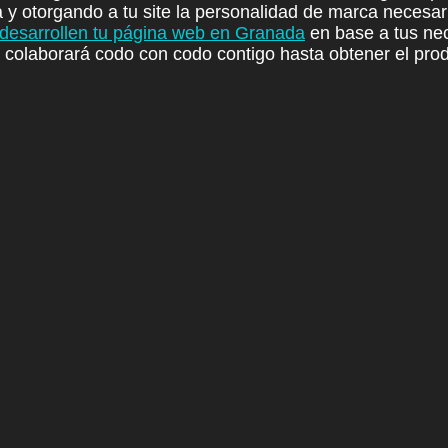
y otorgando a tu site la
personalidad de marca necesar
desarrollen tu página web en Granada
en base a tus ne
y
colaborará codo con codo contigo
hasta obtener el prod