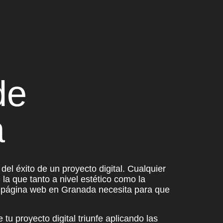
de
a
del éxito de un proyecto digital. Cualquier
a que tanto a nivel estético como la
u página web en Granada necesita
para que
tu proyecto digital
triunfe aplicando las