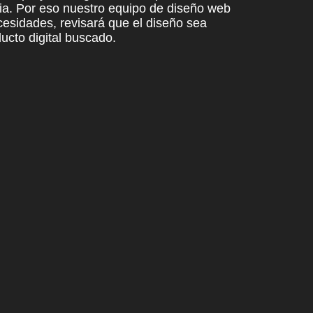
ia
. Por eso nuestro equipo de diseño web
cesidades,
revisará que el diseño sea
ucto digital buscado.