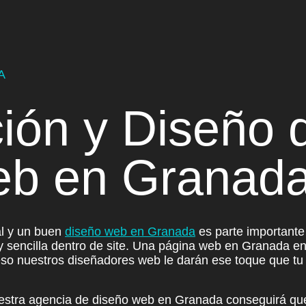
A
ión y Diseño 
eb en Granad
al y
un buen
diseño web en Granada
es parte importante 
y sencilla
dentro de site. Una página web en Granada en l
 eso
nuestros diseñadores web le darán ese toque que t
estra
agencia de diseño web en Granada conseguirá que 