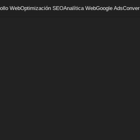
ollo Web
Optimización SEO
Analítica Web
Google Ads
Conver