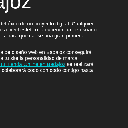
ajoz
el éxito de un proyecto digital. Cualquier
e a nivel estético la experiencia de usuario
joz
para que cause una gran primera
a de diseño web en Badajoz conseguirá
 tu site la
personalidad de marca
e tu Tienda Online en Badajoz
se realizará
y
colaborará codo con codo contigo
hasta