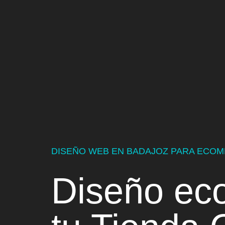
DISEÑO WEB EN BADAJOZ PARA ECO
Diseño ec