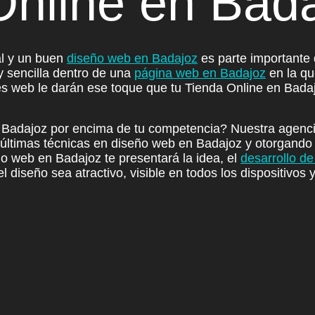
Online en Bad
al y
un buen
diseño web en Badajoz
es parte importante d
y sencilla
dentro de una
página web en Badajoz
en la qu
s web le darán ese toque que tu Tienda Online en Bada
n Badajoz por encima de tu competencia? Nuestra
agenci
 últimas técnicas en diseño web en Badajoz y otorgando a
eño web en Badajoz
te presentará la idea
, el
desarrollo d
l diseño sea atractivo
, visible en todos los dispositivos 