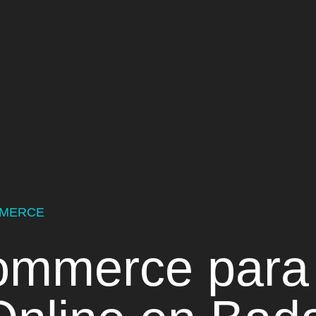
MMERCE
ommerce para