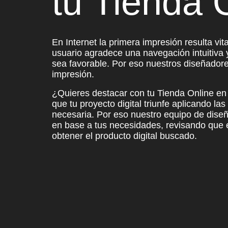
tu Tienda 
En Internet la primera impresión resulta vit
usuario agradece una
navegación intuitiva 
sea favorable. Por eso
nuestros diseñadore
impresión.
¿Quieres destacar con tu Tienda Online e
que tu proyecto digital
triunfe aplicando las
necesaria
. Por eso nuestro equipo de dis
en base a tus necesidades,
revisando que e
obtener el producto digital buscado.